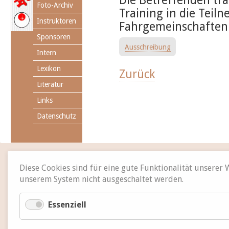
Die Betreffenden tra
Foto-Archiv
Training in die Teiln
Instruktoren
Fahrgemeinschaften 
Sponsoren
Ausschreibung
Intern
Lexikon
Zurück
Literatur
Links
Datenschutz
Diese Cookies sind für eine gute Funktionalität unserer
unserem System nicht ausgeschaltet werden.
Essenziell