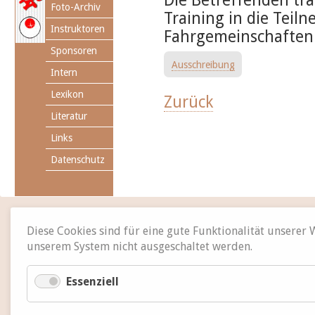
Die Betreffenden tra
Foto-Archiv
Training in die Teiln
Instruktoren
Fahrgemeinschaften 
Sponsoren
Ausschreibung
Intern
Lexikon
Zurück
Literatur
Links
Datenschutz
Diese Cookies sind für eine gute Funktionalität unserer
unserem System nicht ausgeschaltet werden.
Essenziell