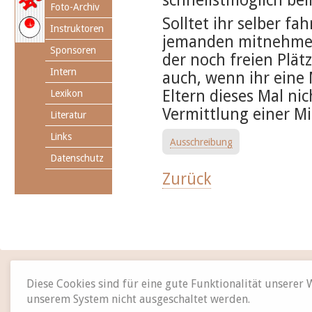
schnellstmöglich bei
Foto-Archiv
Solltet ihr selber fa
Instruktoren
jemanden mitnehmen
Sponsoren
der noch freien Plätz
Intern
auch, wenn ihr eine 
Eltern dieses Mal ni
Lexikon
Vermittlung einer M
Literatur
Links
Ausschreibung
Datenschutz
Zurück
Diese Cookies sind für eine gute Funktionalität unserer
unserem System nicht ausgeschaltet werden.