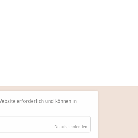
 Website erforderlich und können in
für
Details einblenden
Essenziell