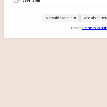
Essenziell
Auswahl speichern
Alle akzeptie
Unsere
Datenschutzerkl