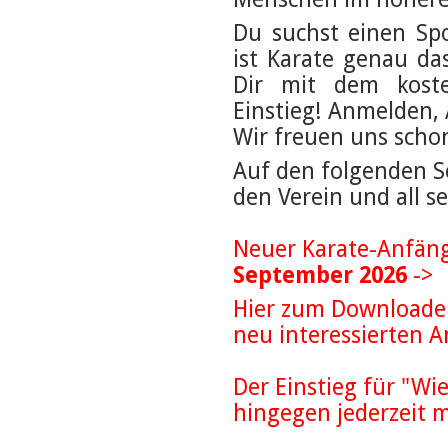
Du suchst einen Sp
ist Karate genau da
Dir mit dem koste
Einstieg! Anmelden, 
Wir freuen uns schon 
Auf den folgenden Se
den Verein und all se
Neuer Karate-Anfän
September 2026
-> 
Hier zum Downloaden
neu interessierten A
Der Einstieg für "Wi
hingegen jederzeit m