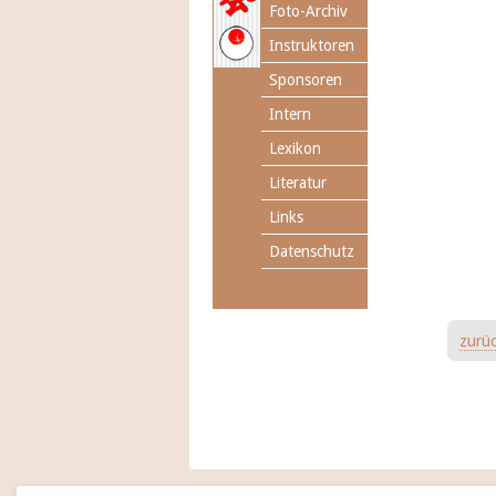
Foto-Archiv
Instruktoren
Sponsoren
Intern
Lexikon
Literatur
Links
Datenschutz
zurü