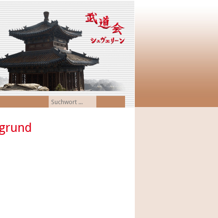
sgrund