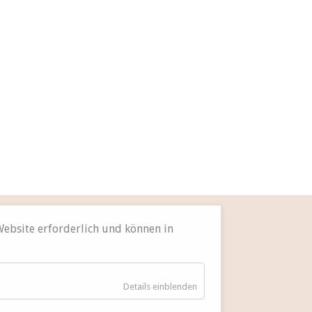
 Website erforderlich und können in
für
Details einblenden
Essenziell