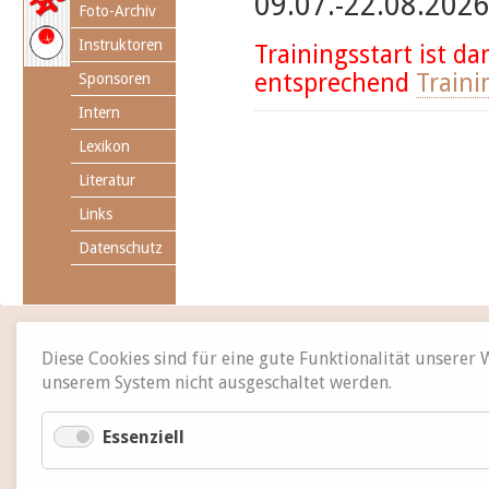
09.07.-22.08.202
Foto-Archiv
Instruktoren
Trainingsstart ist da
entsprechend
Traini
Sponsoren
Intern
Lexikon
Literatur
Links
Datenschutz
Diese Cookies sind für eine gute Funktionalität unserer
unserem System nicht ausgeschaltet werden.
Essenziell